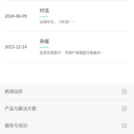
对话
2024-06-09
出海中东，《对话》央视！
央媒
2023-12-14
走进东软医疗，寻国产高端医疗装备的创新之路
新闻动态
品牌新闻
产品与解决方案
产品新闻
CT系列
服务与培训
市场活动