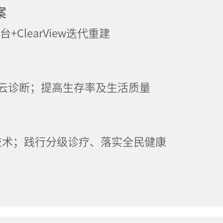
案
台+ClearView迭代重建
+云诊断；提高生存率及生活质量
技术；践行分级诊疗、落实全民健康