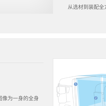
从选材到装配全
图像为一身的全身