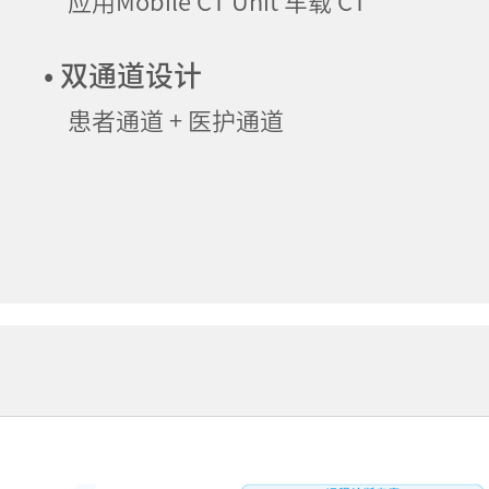
应用Mobile CT Unit 车载 CT
• 双通道设计
患者通道 + 医护通道