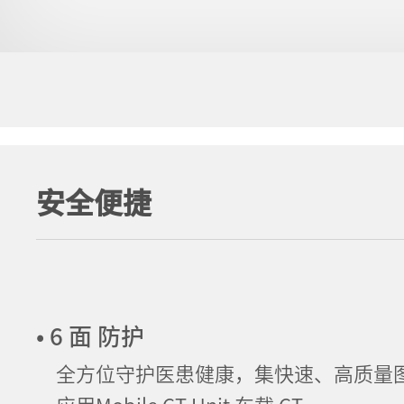
安全便捷
• 6 面 防护
全方位守护医患健康，集快速、高质量