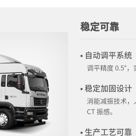
稳定可靠
• 自动调平系统
调平精度 0.5
• 稳定加固设计
消能减振技术，
CT 振感。
• 生产工艺可靠