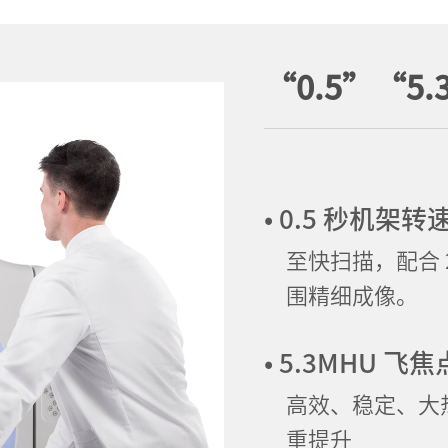
“0.5”“5.
• 0.5 秒机架转
至快扫描，配合 
围精细成像。
• 5.3MHU 飞
高效、稳定、大
重提升