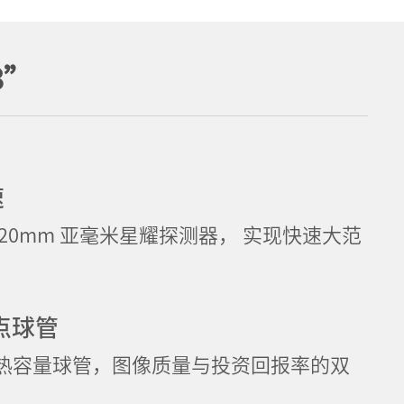
3”
速
20mm 亚毫米星耀探测器， 实现快速大范
焦点球管
热容量球管，图像质量与投资回报率的双