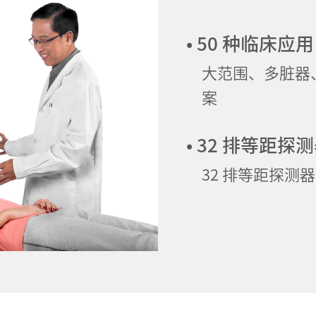
• 50 种临床应用
大范围、多脏器
案
• 32 排等距探
32 排等距探