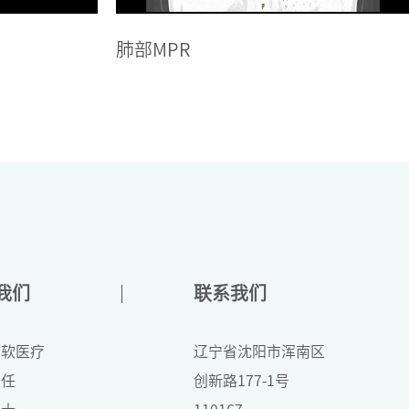
骨3D图
我们
联系我们
东软医疗
辽宁省沈阳市浑南区
责任
创新路177-1号