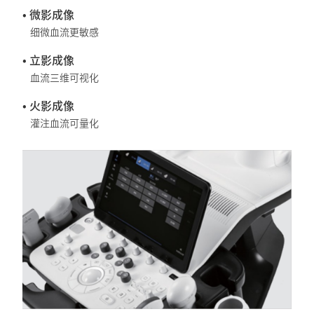
• 微影成像
细微血流更敏感
• 立影成像
血流三维可视化
• 火影成像
灌注血流可量化