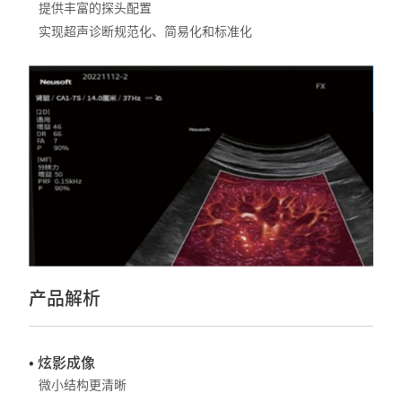
提供丰富的探头配置
实现超声诊断规范化、简易化和标准化
产品解析
• 炫影成像
微小结构更清晰