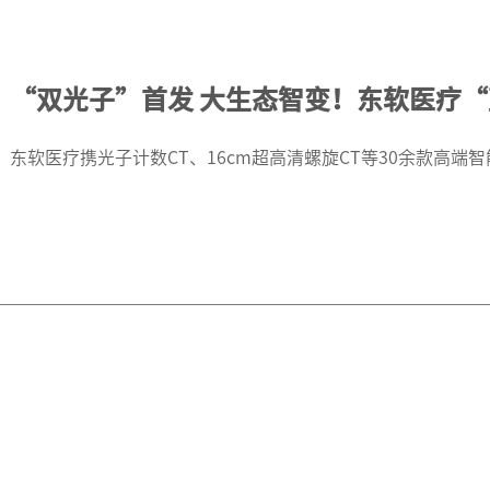
“双光子”首发 大生态智变！东软医疗“
东软医疗携光子计数CT、16cm超高清螺旋CT等30余款高端智能产