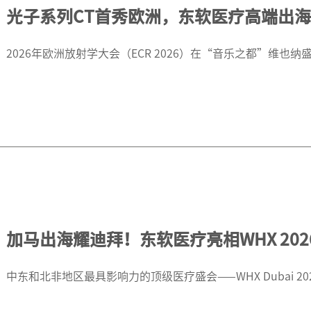
光子系列CT首秀欧洲，东软医疗高端出
2026年欧洲放射学大会（ECR 2026）在“音乐之都”维也纳
加马出海耀迪拜！东软医疗亮相WHX 202
中东和北非地区最具影响力的顶级医疗盛会——WHX Dubai 2