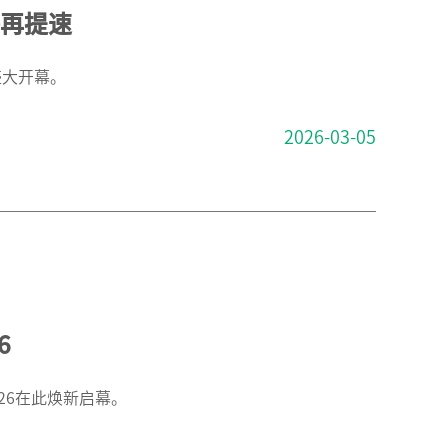
海再提速
盛大开幕。
2026-03-05
6
026在此焕新启幕。