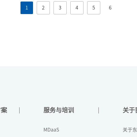
1
2
3
4
5
6
方案
服务与培训
关于
MDaaS
关于