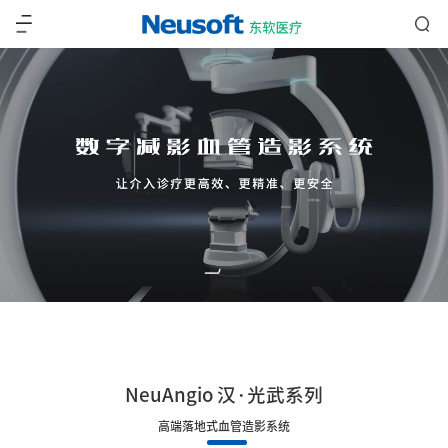
NeuAngio 汉·光武系列
高端落地式血管造影系统