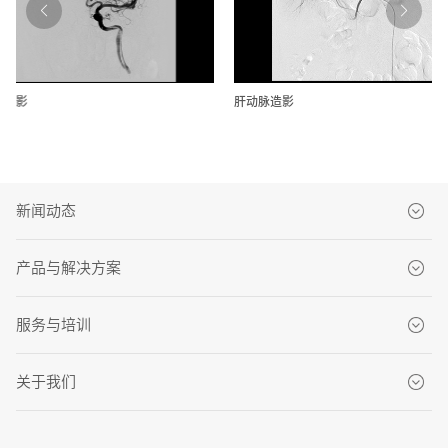
管造影
肝动脉造影
新闻动态
品牌新闻
产品与解决方案
产品新闻
CT系列
服务与培训
市场活动
MRI系列
MDaaS
媒体报道
关于我们
DSA系列
客户服务中心
关于东软医疗
GXR系列