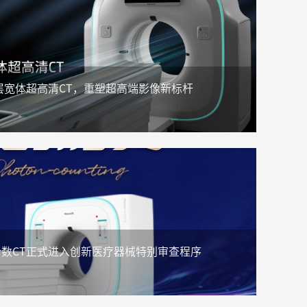
4层宽体超高清CT，重塑超高端影像新标杆
数CT正式进入创新医疗器械特别审查程序