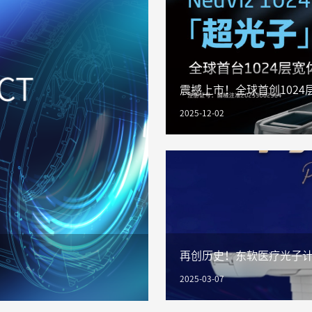
震撼上市！全球首创102
2025-12-02
再创历史！东软医疗光子计
2025-03-07