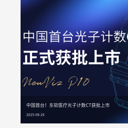
中国首台！东软医疗光子计数CT获批上市
2025-08-26